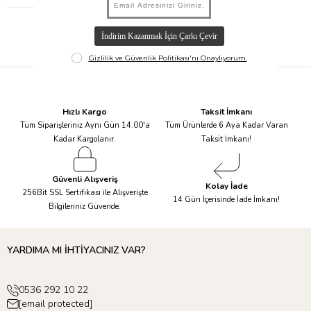
Hızlı Kargo
Taksit İmkanı
Tüm Siparişleriniz Aynı Gün 14.00'a
Tüm Ürünlerde 6 Aya Kadar Varan
Kadar Kargolanır.
Taksit İmkanı!
Güvenli Alışveriş
Kolay İade
256Bit SSL Sertifikası ile Alışverişte
14 Gün İçerisinde İade İmkanı!
Bilgileriniz Güvende.
YARDIMA MI İHTİYACINIZ VAR?
0536 292 10 22
[email protected]