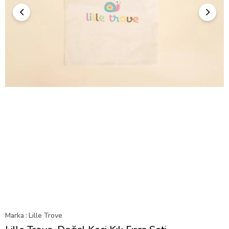
Marka
:
Lille Trove