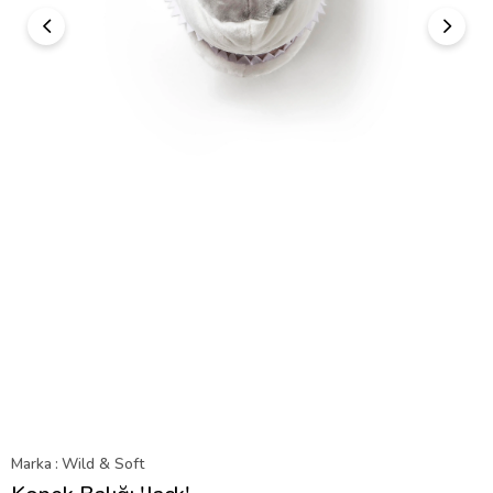
Marka
:
Wild & Soft