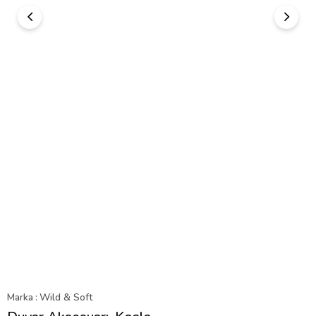
Marka
:
Wild & Soft