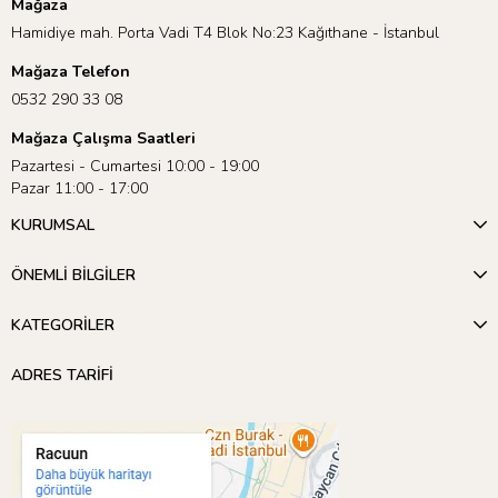
Mağaza
Hamidiye mah. Porta Vadi T4 Blok No:23 Kağıthane - İstanbul
Mağaza Telefon
0532 290 33 08
Mağaza Çalışma Saatleri
Pazartesi - Cumartesi 10:00 - 19:00
Pazar 11:00 - 17:00
KURUMSAL
ÖNEMLİ BİLGİLER
KATEGORİLER
ADRES TARİFİ