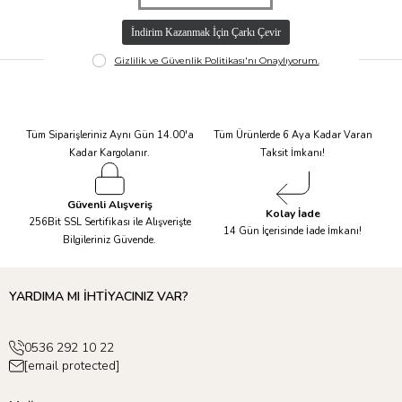
Hızlı Kargo
Taksit İmkanı
Tüm Siparişleriniz Aynı Gün 14.00'a
Tüm Ürünlerde 6 Aya Kadar Varan
Kadar Kargolanır.
Taksit İmkanı!
Güvenli Alışveriş
Kolay İade
256Bit SSL Sertifikası ile Alışverişte
14 Gün İçerisinde İade İmkanı!
Bilgileriniz Güvende.
YARDIMA MI İHTİYACINIZ VAR?
0536 292 10 22
[email protected]