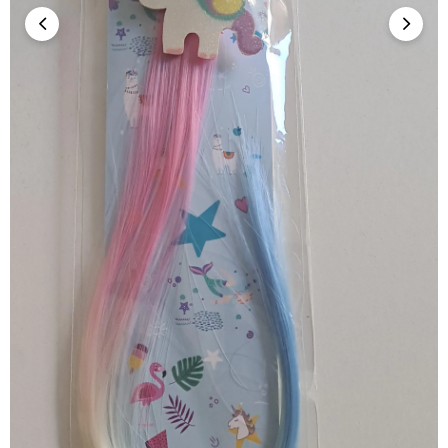
Marka
:
Snails