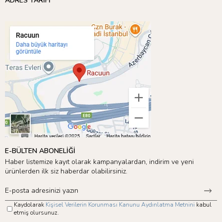
ADRES TARİFİ
E-BÜLTEN ABONELİĞİ
Haber listemize kayıt olarak kampanyalardan, indirim ve yeni
ürünlerden ilk siz haberdar olabilirsiniz.
Kaydolarak
Kişisel Verilerin Korunması Kanunu Aydınlatma Metnini
kabul
etmiş olursunuz.