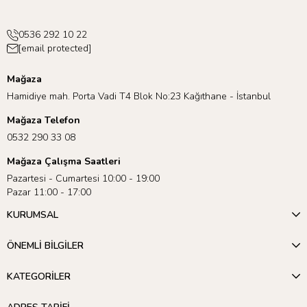
0536 292 10 22
[email protected]
Mağaza
Hamidiye mah. Porta Vadi T4 Blok No:23 Kağıthane - İstanbul
Mağaza Telefon
0532 290 33 08
Mağaza Çalışma Saatleri
Pazartesi - Cumartesi 10:00 - 19:00
Pazar 11:00 - 17:00
KURUMSAL
ÖNEMLİ BİLGİLER
KATEGORİLER