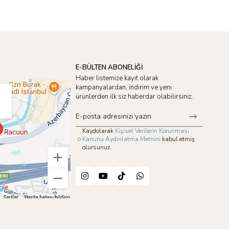
E-BÜLTEN ABONELİĞİ
Haber listemize kayıt olarak
kampanyalardan, indirim ve yeni
ürünlerden ilk siz haberdar olabilirsiniz.
Kaydolarak
Kişisel Verilerin Korunması
Kanunu Aydınlatma Metnini
kabul etmiş
olursunuz.