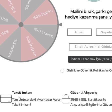
 OHSAS 18001 / ISO 22000
Taksit İmkanı
Güvenli Alışveriş
Tüm Ürünlerde 6 Aya Kadar Varan
256Bit SSL Sertifikası ile
Taksit İmkanı!
Alışverişte Bilgileriniz Güve