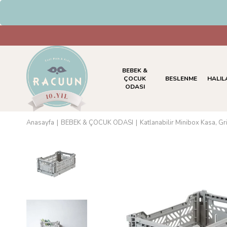
BEBEK &
ÇOCUK
BESLENME
HALIL
ODASI
Anasayfa
BEBEK & ÇOCUK ODASI
Katlanabilir Minibox Kasa, Gr