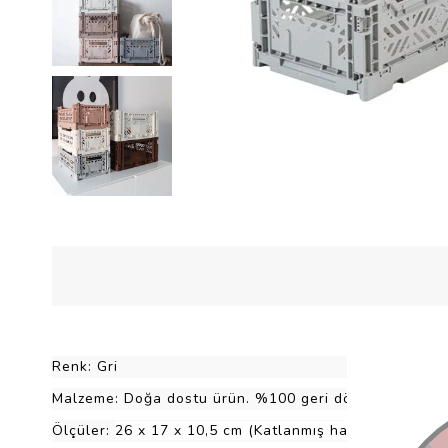
Renk: Gri
Malzeme: Doğa dostu ürün. %100 geri dönüşümlü plasti
Ölçüler:
26 x 17 x 10,5 cm (Katlanmış hali 26 x 17 x 3