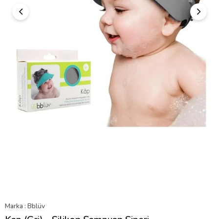
Marka
:
Bblüv