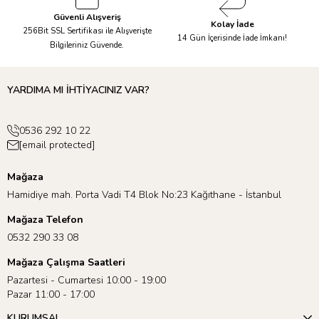
Güvenli Alışveriş
Kolay İade
256Bit SSL Sertifikası ile Alışverişte
14 Gün İçerisinde İade İmkanı!
Bilgileriniz Güvende.
YARDIMA MI İHTİYACINIZ VAR?
0536 292 10 22
[email protected]
Mağaza
Hamidiye mah. Porta Vadi T4 Blok No:23 Kağıthane - İstanbul
Mağaza Telefon
0532 290 33 08
Mağaza Çalışma Saatleri
Pazartesi - Cumartesi 10:00 - 19:00
Pazar 11:00 - 17:00
KURUMSAL