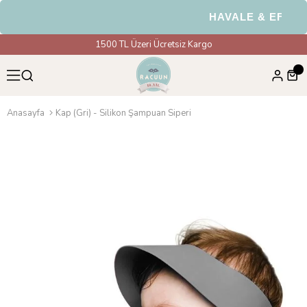
HAVALE & EFT Ödem
1500 TL Üzeri Ücretsiz Kargo
Anasayfa
Kap (Gri) - Silikon Şampuan Siperi