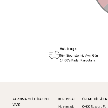
Hızlı Kargo
Tüm Siparişleriniz Aynı Gün
14.00'a Kadar Kargolanır.
YARDIMA MI İHTİYACINIZ
KURUMSAL
ÖNEMLİ BİLGİLER
VAR?
Hakkımızda
KVKK Başvuru Fo