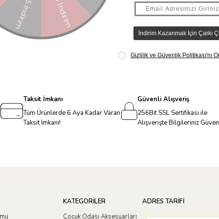
Taksit İmkanı
Güvenli Alışveriş
Tüm Ürünlerde 6 Aya Kadar Varan
256Bit SSL Sertifikası ile
Taksit İmkanı!
Alışverişte Bilgileriniz Güve
KATEGORİLER
ADRES TARİFİ
rmu
Çocuk Odası Aksesuarları