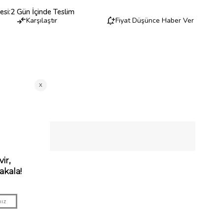
esi
:
2 Gün İçinde Teslim
Karşılaştır
Fiyat Düşünce Haber Ver