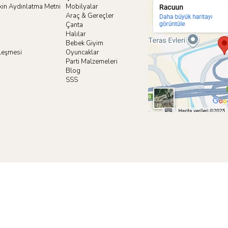
işkin Aydınlatma Metni
Mobilyalar
Araç & Gereçler
Çanta
Halılar
Bebek Giyim
zleşmesi
Oyuncaklar
i
Parti Malzemeleri
Blog
SSS