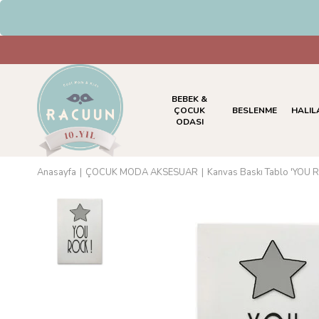
HAVALE & EFT Ödemeleri
BEBEK &
ÇOCUK
BESLENME
HALIL
ODASI
Anasayfa
ÇOCUK MODA AKSESUAR
Kanvas Baskı Tablo 'YOU 