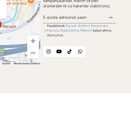
kampanyalardan, indirim ve yeni
ürünlerden ilk siz haberdar olabilirsiniz.
Kaydolarak
Kişisel Verilerin Korunması
Kanunu Aydınlatma Metnini
kabul etmiş
olursunuz.