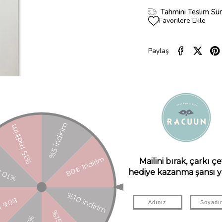
Tahmini Teslim Sür
Favorilere Ekle
Paylaş
ÜRÜN ÖZELLIKLERI
YORUMLAR
(0)
ÜRÜN ÖNERILERI