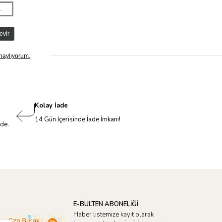
Kolay İade
14 Gün İçerisinde İade İmkanı!
nde.
E-BÜLTEN ABONELİĞİ
Haber listemize kayıt olarak