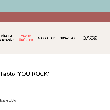
KİTAP &
YAZLIK
MARKALAR
FIRSATLAR
KIRTASİYE
ÜRÜNLER
 Tablo 'YOU ROCK'
 baskı tablo