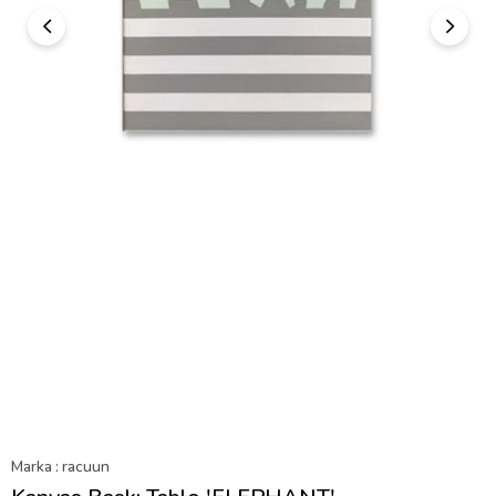
Marka
:
racuun