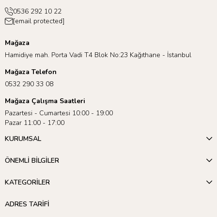
0536 292 10 22
[email protected]
Mağaza
Hamidiye mah. Porta Vadi T4 Blok No:23 Kağıthane - İstanbul
Mağaza Telefon
0532 290 33 08
Mağaza Çalışma Saatleri
Pazartesi - Cumartesi 10:00 - 19:00
Pazar 11:00 - 17:00
KURUMSAL
ÖNEMLİ BİLGİLER
KATEGORİLER
ADRES TARİFİ