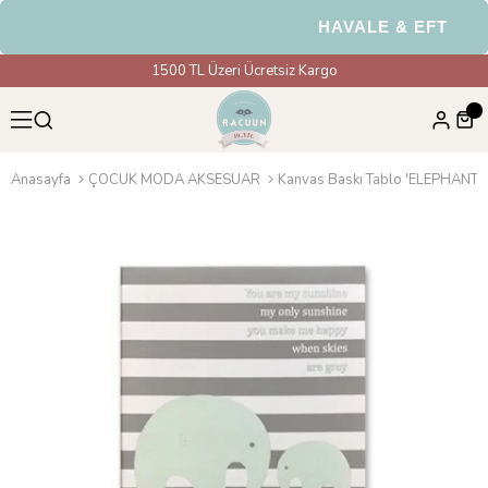
HAVALE & EFT Ödeme
1500 TL Üzeri Ücretsiz Kargo
Anasayfa
ÇOCUK MODA AKSESUAR
Kanvas Baskı Tablo 'ELEPHANT'