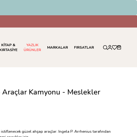
KİTAP &
YAZLIK
MARKALAR
FIRSATLAR
KIRTASİYE
ÜRÜNLER
p Araçlar Kamyonu - Meslekler
istiflenecek güzel ahşap araçlar. Ingela P. Arrhenius tarafından
eri çocuklar için.