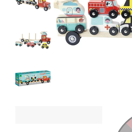
ÜRÜN Ö