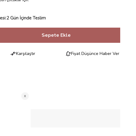
esi
:
2 Gün İçinde Teslim
Karşılaştır
Fiyat Düşünce Haber Ver
RILERI