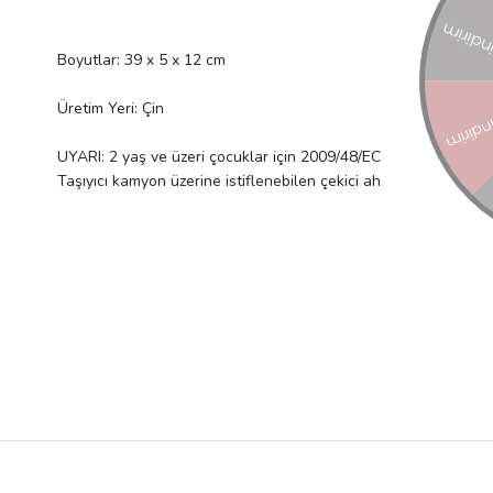
Boyutlar: 39 x 5 x 12 cm
Üretim Yeri: Çin
UYARI: 2 yaş ve üzeri çocuklar için 2009/48/EC Direktifine uyg
Taşıyıcı kamyon üzerine istiflenebilen çekici ahşap araçlar. Inge