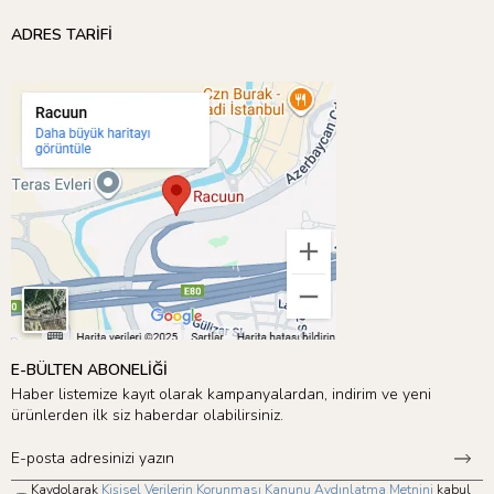
ADRES TARİFİ
E-BÜLTEN ABONELİĞİ
Haber listemize kayıt olarak kampanyalardan, indirim ve yeni
ürünlerden ilk siz haberdar olabilirsiniz.
Kaydolarak
Kişisel Verilerin Korunması Kanunu Aydınlatma Metnini
kabul