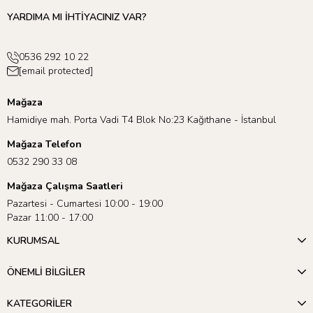
YARDIMA MI İHTİYACINIZ VAR?
0536 292 10 22
[email protected]
Mağaza
Hamidiye mah. Porta Vadi T4 Blok No:23 Kağıthane - İstanbul
Mağaza Telefon
0532 290 33 08
Mağaza Çalışma Saatleri
Pazartesi - Cumartesi 10:00 - 19:00
Pazar 11:00 - 17:00
KURUMSAL
ÖNEMLİ BİLGİLER
KATEGORİLER