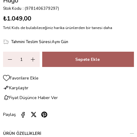
Hugo
Stok Kodu
(9781406379297)
₺1.049,00
Tırtıl Kids de bulabileceğiniz harika ürünlerden bir tanesi daha
Tahmini Teslim Süresi
:
Aynı Gün
Favorilere Ekle
Karşılaştır
Fiyat Düşünce Haber Ver
Paylaş
ÜRÜN ÖZELLIKLERI