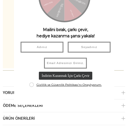
YORUMLAR
(0)
ÖDEME SEÇENEKLERI
ÜRÜN ÖNERILERI