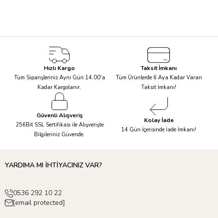
Hızlı Kargo
Taksit İmkanı
Tüm Siparişleriniz Aynı Gün 14.00'a
Tüm Ürünlerde 6 Aya Kadar Varan
Kadar Kargolanır.
Taksit İmkanı!
Güvenli Alışveriş
Kolay İade
256Bit SSL Sertifikası ile Alışverişte
14 Gün İçerisinde İade İmkanı!
Bilgileriniz Güvende.
YARDIMA MI İHTİYACINIZ VAR?
0536 292 10 22
[email protected]