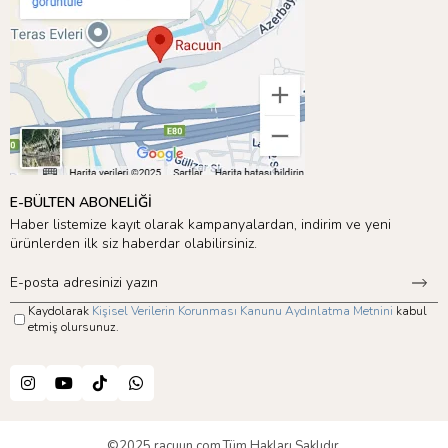
E-BÜLTEN ABONELİĞİ
Haber listemize kayıt olarak kampanyalardan, indirim ve yeni
ürünlerden ilk siz haberdar olabilirsiniz.
Kaydolarak
Kişisel Verilerin Korunması Kanunu Aydınlatma Metnini
kabul
etmiş olursunuz.
©2025 racuun.com.Tüm Hakları Saklıdır.