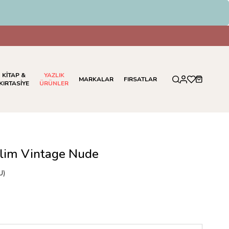
KİTAP &
YAZLIK
MARKALAR
FIRSATLAR
KIRTASİYE
ÜRÜNLER
ilim Vintage Nude
U)