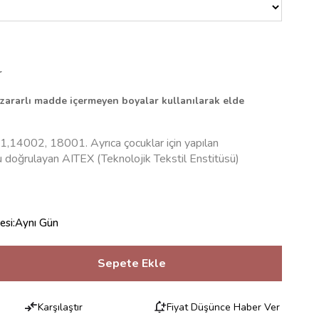
r
zararlı madde içermeyen boyalar kullanılarak elde
,14002, 18001. Ayrıca çocuklar için yapılan
doğrulayan AITEX (Teknolojik Tekstil Enstitüsü)
esi
:
Aynı Gün
Karşılaştır
Fiyat Düşünce Haber Ver