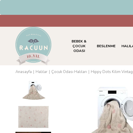
HAVALE & EFT Ödemelerinde %5 İn
BEBEK &
ÇOCUK
BESLENME
HALIL
ODASI
Anasayfa
Halılar
Çocuk Odası Halıları
Hippy Dots Kilim Vinta