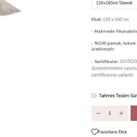
Ebat:
120 x 160 cm
-
Makinede Yıkanabili
- %100 pamuk, toksik 
üretilmiştir.
ISO9001
- Sertifikalar:
düzenlemelere uyumu 
sertifikasına sahiptir.
Tahmini Teslim Sür
Favorilere Ekle