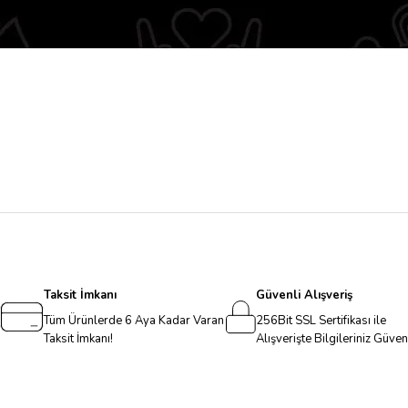
Taksit İmkanı
Güvenli Alışveriş
Tüm Ürünlerde 6 Aya Kadar Varan
256Bit SSL Sertifikası ile
Taksit İmkanı!
Alışverişte Bilgileriniz Güve