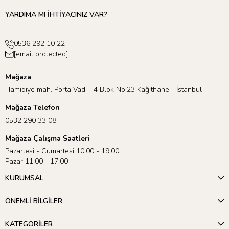
YARDIMA MI İHTİYACINIZ VAR?
0536 292 10 22
[email protected]
Mağaza
Hamidiye mah. Porta Vadi T4 Blok No:23 Kağıthane - İstanbul
Mağaza Telefon
0532 290 33 08
Mağaza Çalışma Saatleri
Pazartesi - Cumartesi 10:00 - 19:00
Pazar 11:00 - 17:00
KURUMSAL
ÖNEMLİ BİLGİLER
KATEGORİLER