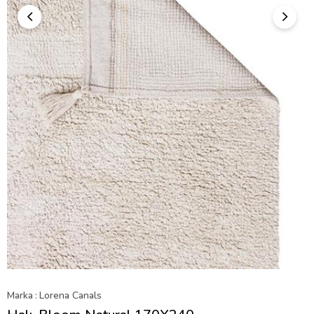
Marka
:
Lorena Canals