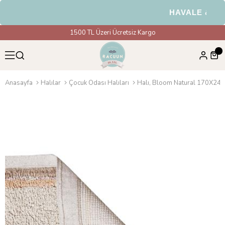
HAVALE & EFT Ö
1500 TL Üzeri Ücretsiz Kargo
Anasayfa
Halılar
Çocuk Odası Halıları
Halı, Bloom Natural 170X240