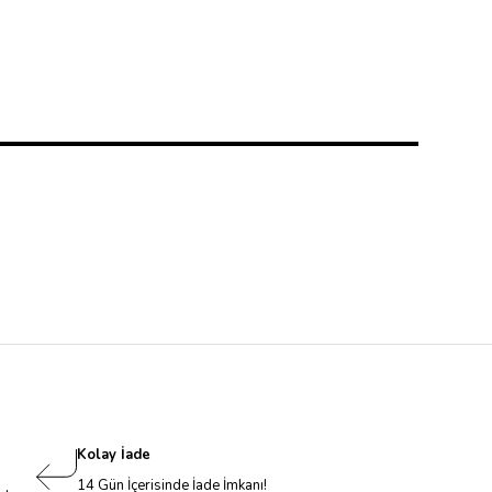
Kolay İade
14 Gün İçerisinde İade İmkanı!