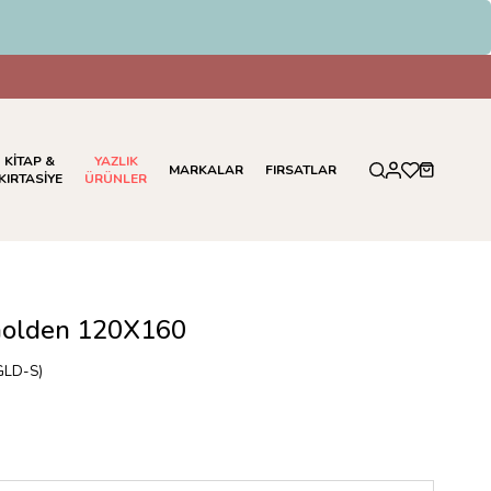
KİTAP &
YAZLIK
MARKALAR
FIRSATLAR
KIRTASİYE
ÜRÜNLER
Golden 120X160
LD-S)