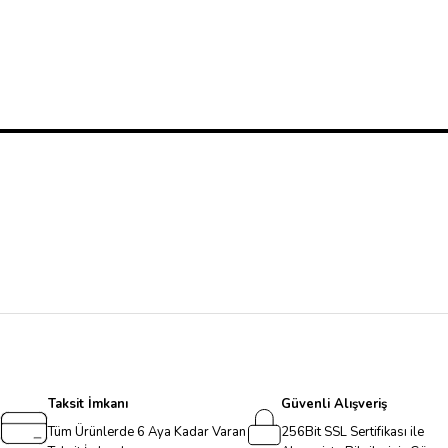
Taksit İmkanı
Güvenli Alışveriş
Tüm Ürünlerde 6 Aya Kadar Varan
256Bit SSL Sertifikası ile