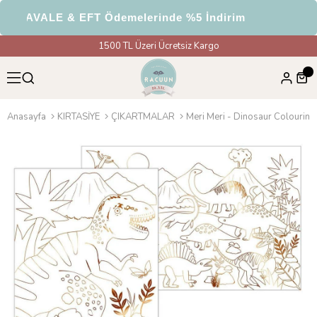
HAVALE & EFT Ödemelerinde %5 İndirim
1500 TL Üzeri Ücretsiz Kargo
Anasayfa
KIRTASİYE
ÇIKARTMALAR