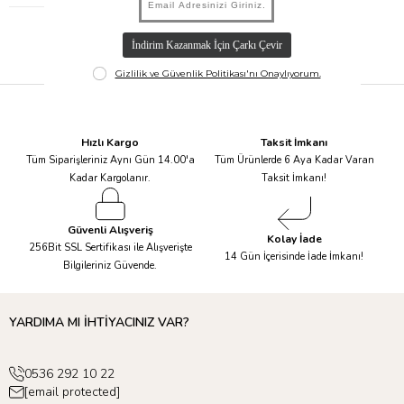
Hızlı Kargo
Taksit İmkanı
Tüm Siparişleriniz Aynı Gün 14.00'a
Tüm Ürünlerde 6 Aya Kadar Varan
Kadar Kargolanır.
Taksit İmkanı!
Güvenli Alışveriş
Kolay İade
256Bit SSL Sertifikası ile Alışverişte
14 Gün İçerisinde İade İmkanı!
Bilgileriniz Güvende.
YARDIMA MI İHTİYACINIZ VAR?
0536 292 10 22
[email protected]