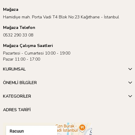
Mağaza
Hamidiye mah. Porta Vadi T4 Blok No:23 Kağıthane - İstanbul
Mağaza Telefon
0532 290 33 08
Mağaza Çalışma Saatleri
Pazartesi - Cumartesi 10:00 - 19:00
Pazar 11:00 - 17:00
KURUMSAL
ÖNEMLİ BİLGİLER
KATEGORİLER
ADRES TARİFİ