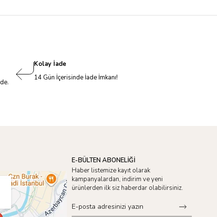
Kolay İade
14 Gün İçerisinde İade İmkanı!
nde.
E-BÜLTEN ABONELİĞİ
Haber listemize kayıt olarak
kampanyalardan, indirim ve yeni
ürünlerden ilk siz haberdar olabilirsiniz.