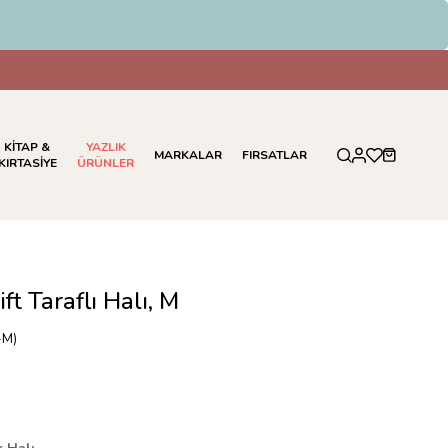
KİTAP &
YAZLIK
MARKALAR
FIRSATLAR
KIRTASİYE
ÜRÜNLER
ft Taraflı Halı, M
-M)