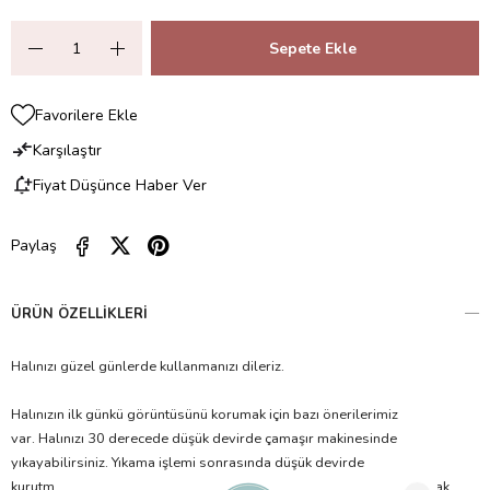
Favorilere Ekle
Karşılaştır
Fiyat Düşünce Haber Ver
Paylaş
ÜRÜN ÖZELLIKLERI
Halınızı güzel günlerde kullanmanızı dileriz.
Halınızın ilk günkü görüntüsünü korumak için bazı önerilerimiz
var. Halınızı 30 derecede düşük devirde çamaşır makinesinde
yıkayabilirsiniz. Yıkama işlemi sonrasında düşük devirde
kurutma makinesinde kurutma işlemi yapabilirsiniz ya da halıyı açarak