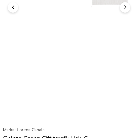
Marka
:
Lorena Canals