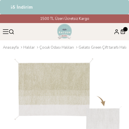
e %5 İndirim
1500 TL Üzeri Ücretsiz Kargo
Anasayfa
Halılar
Çocuk Odası Halıları
Gelato Green Çift taraflı Halı, 