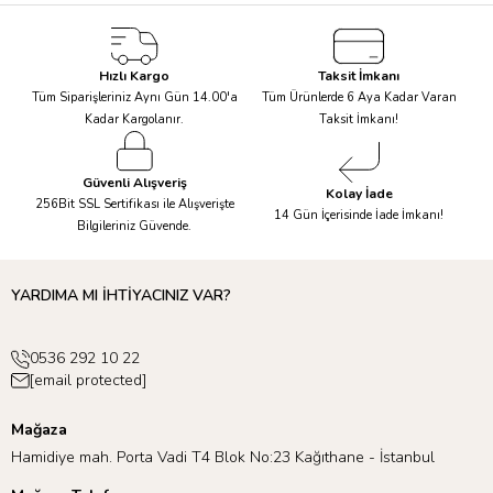
Hızlı Kargo
Taksit İmkanı
Tüm Siparişleriniz Aynı Gün 14.00'a
Tüm Ürünlerde 6 Aya Kadar Varan
Kadar Kargolanır.
Taksit İmkanı!
Güvenli Alışveriş
Kolay İade
256Bit SSL Sertifikası ile Alışverişte
14 Gün İçerisinde İade İmkanı!
Bilgileriniz Güvende.
YARDIMA MI İHTİYACINIZ VAR?
0536 292 10 22
[email protected]
Mağaza
Hamidiye mah. Porta Vadi T4 Blok No:23 Kağıthane - İstanbul