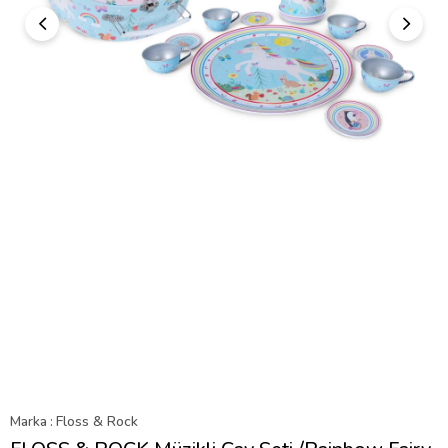
Marka
:
Floss & Rock