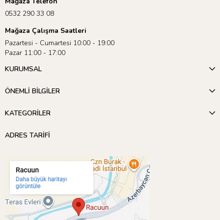
Mağaza Telefon
0532 290 33 08
Mağaza Çalışma Saatleri
Pazartesi - Cumartesi 10:00 - 19:00
Pazar 11:00 - 17:00
KURUMSAL
ÖNEMLİ BİLGİLER
KATEGORİLER
ADRES TARİFİ