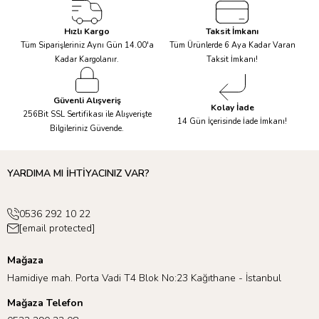
Hızlı Kargo
Taksit İmkanı
Tüm Siparişleriniz Aynı Gün 14.00'a
Tüm Ürünlerde 6 Aya Kadar Varan
Kadar Kargolanır.
Taksit İmkanı!
Güvenli Alışveriş
Kolay İade
256Bit SSL Sertifikası ile Alışverişte
14 Gün İçerisinde İade İmkanı!
Bilgileriniz Güvende.
YARDIMA MI İHTİYACINIZ VAR?
0536 292 10 22
[email protected]
Mağaza
Hamidiye mah. Porta Vadi T4 Blok No:23 Kağıthane - İstanbul
Mağaza Telefon