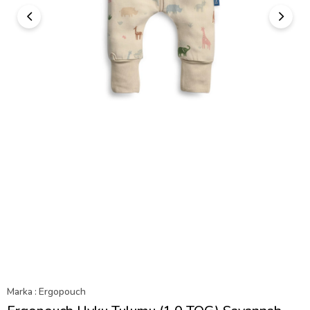
Marka
:
Ergopouch