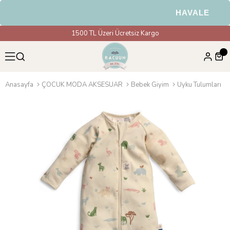
HAVALE & EFT 
1500 TL Üzeri Ücretsiz Kargo
Anasayfa
ÇOCUK MODA AKSESUAR
Bebek Giyim
Uyku Tulumları