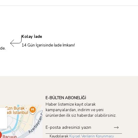
Kolay İade
14 Gün İçerisinde İade İmkanı!
nde.
E-BÜLTEN ABONELİĞİ
Haber listemize kayıt olarak
kampanyalardan, indirim ve yeni
ürünlerden ilk siz haberdar olabilirsiniz.
Kaydolarak
Kişisel Verilerin Korunması