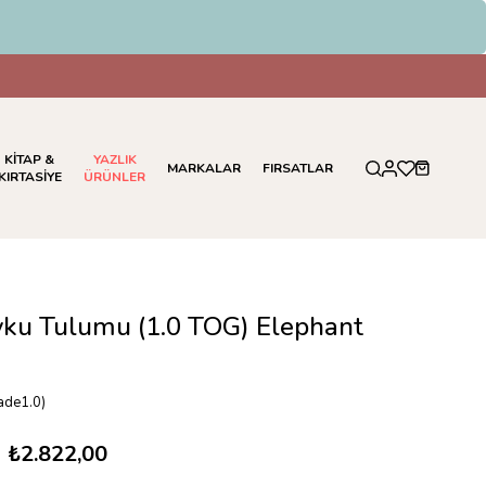
KİTAP &
YAZLIK
MARKALAR
FIRSATLAR
KIRTASİYE
ÜRÜNLER
ku Tulumu (1.0 TOG) Elephant
ade1.0)
₺2.822,00