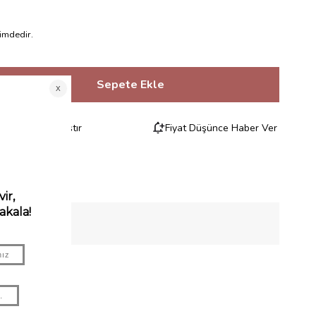
imdedir.
Karşılaştır
Fiyat Düşünce Haber Ver
RILERI