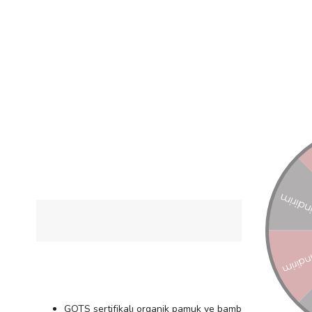
ÜRÜN Ö
GOTS sertifikalı organik pamuk ve bambu viskondan üret