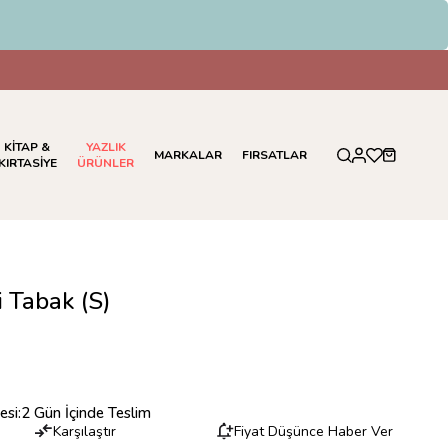
KİTAP &
YAZLIK
MARKALAR
FIRSATLAR
KIRTASİYE
ÜRÜNLER
i Tabak (S)
esi
:
2 Gün İçinde Teslim
Karşılaştır
Fiyat Düşünce Haber Ver