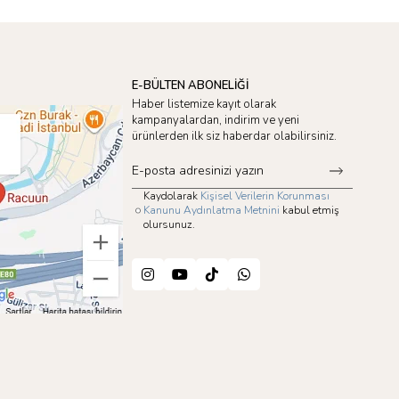
E-BÜLTEN ABONELİĞİ
Haber listemize kayıt olarak
kampanyalardan, indirim ve yeni
ürünlerden ilk siz haberdar olabilirsiniz.
Kaydolarak
Kişisel Verilerin Korunması
Kanunu Aydınlatma Metnini
kabul etmiş
olursunuz.