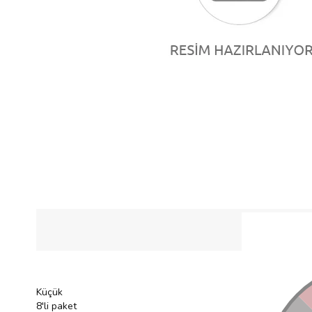
Küçük
8'li paket