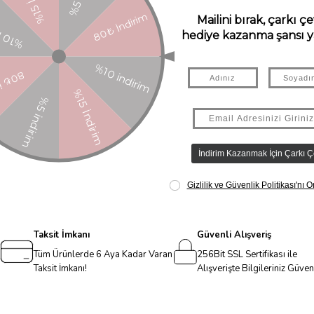
Taksit İmkanı
Güvenli Alışveriş
Tüm Ürünlerde 6 Aya Kadar Varan
256Bit SSL Sertifikası ile
Taksit İmkanı!
Alışverişte Bilgileriniz Güve