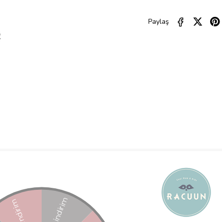
Paylaş
ÜRÜN ÖZELLIKLERI
YORUMLAR
(0)
ÜRÜN ÖNERILERI