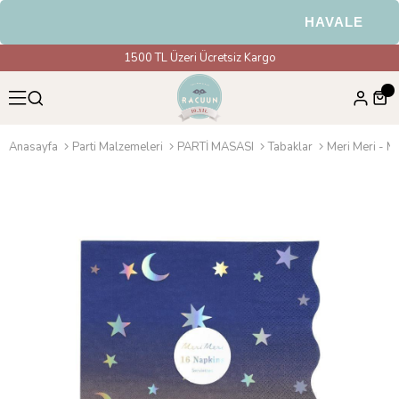
HAVALE & EFT 
1500 TL Üzeri Ücretsiz Kargo
Anasayfa
Parti Malzemeleri
PARTİ MASASI
Tabaklar