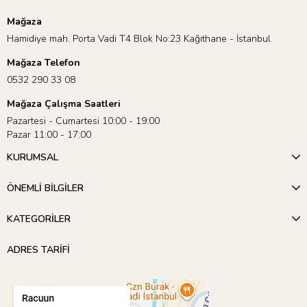
Mağaza
Hamidiye mah. Porta Vadi T4 Blok No:23 Kağıthane - İstanbul
Mağaza Telefon
0532 290 33 08
Mağaza Çalışma Saatleri
Pazartesi - Cumartesi 10:00 - 19:00
Pazar 11:00 - 17:00
KURUMSAL
ÖNEMLİ BİLGİLER
KATEGORİLER
ADRES TARİFİ