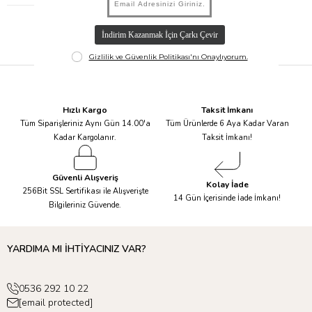
Hızlı Kargo
Taksit İmkanı
Tüm Siparişleriniz Aynı Gün 14.00'a
Tüm Ürünlerde 6 Aya Kadar Varan
Kadar Kargolanır.
Taksit İmkanı!
Güvenli Alışveriş
Kolay İade
256Bit SSL Sertifikası ile Alışverişte
14 Gün İçerisinde İade İmkanı!
Bilgileriniz Güvende.
YARDIMA MI İHTİYACINIZ VAR?
0536 292 10 22
[email protected]