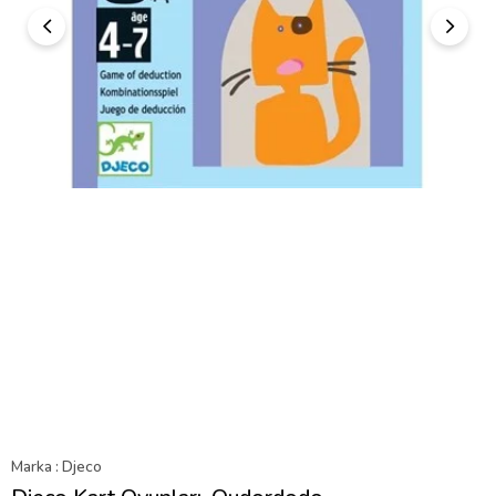
Marka
:
Djeco