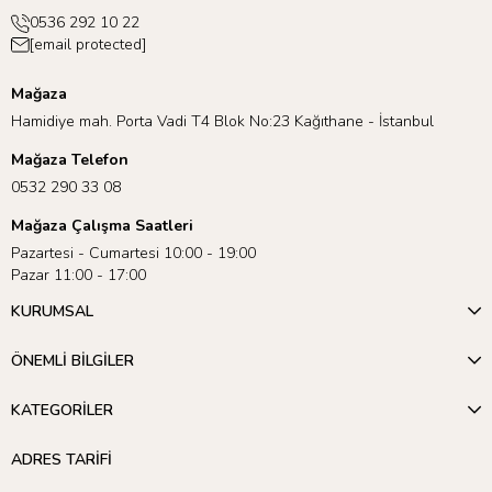
0536 292 10 22
[email protected]
Mağaza
Hamidiye mah. Porta Vadi T4 Blok No:23 Kağıthane - İstanbul
Mağaza Telefon
0532 290 33 08
Mağaza Çalışma Saatleri
Pazartesi - Cumartesi 10:00 - 19:00
Pazar 11:00 - 17:00
KURUMSAL
ÖNEMLİ BİLGİLER
KATEGORİLER
ADRES TARİFİ