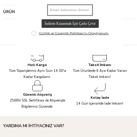
ÜRÜN ÖNERILERI
Hızlı Kargo
Taksit İmkanı
Tüm Siparişleriniz Aynı Gün 14.00'a
Tüm Ürünlerde 6 Aya Kadar Varan
Kadar Kargolanır.
Taksit İmkanı!
Güvenli Alışveriş
Kolay İade
256Bit SSL Sertifikası ile Alışverişte
14 Gün İçerisinde İade İmkanı!
Bilgileriniz Güvende.
YARDIMA MI İHTİYACINIZ VAR?