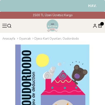
HAVALE & 
1500 TL Üzeri Ücretsiz Kargo
Anasayfa
Oyuncak
Djeco Kart Oyunları, Oudordodo