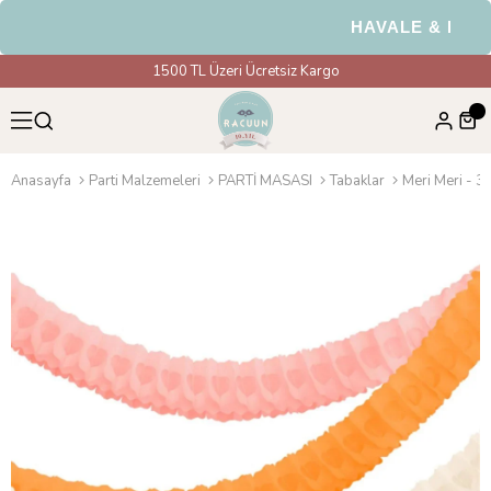
HAVALE & EFT Öd
1500 TL Üzeri Ücretsiz Kargo
Anasayfa
Parti Malzemeleri
PARTİ MASASI
Tabaklar