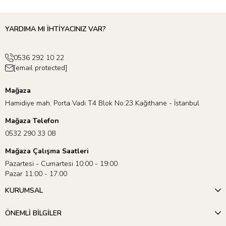
YARDIMA MI İHTİYACINIZ VAR?
0536 292 10 22
[email protected]
Mağaza
Hamidiye mah. Porta Vadi T4 Blok No:23 Kağıthane - İstanbul
Mağaza Telefon
0532 290 33 08
Mağaza Çalışma Saatleri
Pazartesi - Cumartesi 10:00 - 19:00
Pazar 11:00 - 17:00
KURUMSAL
ÖNEMLİ BİLGİLER