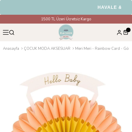
HAVALE & EFT Öd
1500 TL Üzeri Ücretsiz Kargo
Anasayfa
ÇOCUK MODA AKSESUAR
Meri Meri - Rainbow Card - Gökku