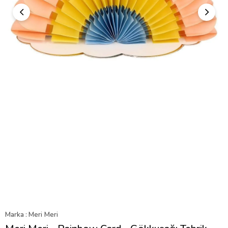
Marka
:
Meri Meri