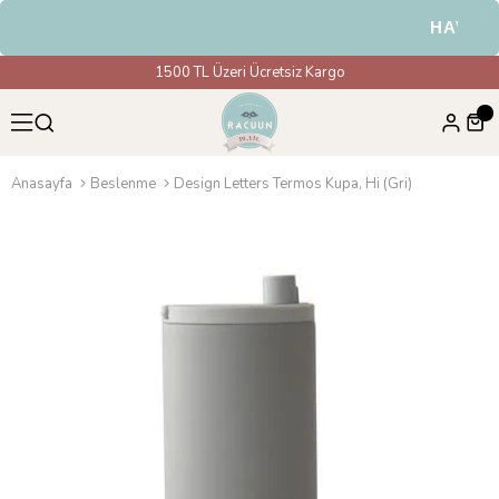
HAVALE &
1500 TL Üzeri Ücretsiz Kargo
Anasayfa
Beslenme
Design Letters Termos Kupa, Hi (Gri)