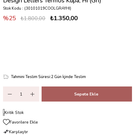
Design Letters Termos Kupa, Hi (Gri)
Stok Kodu
(30101019COOLGRAYHI)
25
₺1.350,00
₺1.800,00
Tahmini Teslim Süresi
:
2 Gün İçinde Teslim
Kritik Stok
Favorilere Ekle
Karşılaştır