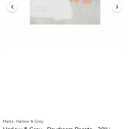
Marka
:
Harlow & Grey