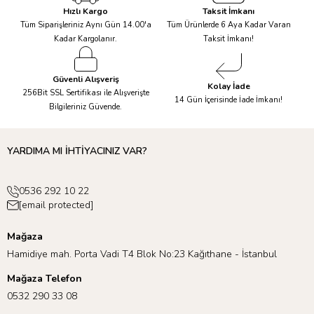
Hızlı Kargo
Taksit İmkanı
Tüm Siparişleriniz Aynı Gün 14.00'a
Tüm Ürünlerde 6 Aya Kadar Varan
Kadar Kargolanır.
Taksit İmkanı!
Güvenli Alışveriş
Kolay İade
256Bit SSL Sertifikası ile Alışverişte
14 Gün İçerisinde İade İmkanı!
Bilgileriniz Güvende.
YARDIMA MI İHTİYACINIZ VAR?
0536 292 10 22
[email protected]
Mağaza
Hamidiye mah. Porta Vadi T4 Blok No:23 Kağıthane - İstanbul
Mağaza Telefon
0532 290 33 08