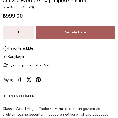
Classic World Ahşap Yapboz - Farm
Stok Kodu
(40070)
₺999,00
Favorilere Ekle
Karşılaştır
Fiyat Düşünce Haber Ver
Paylaş
ÜRÜN ÖZELLIKLERI
Classic World Ahşap Yapboz – Farm, çocukların gözlem ve
problem çözme becerilerini geliştiren eğitici bir ahşap yapbozdur.