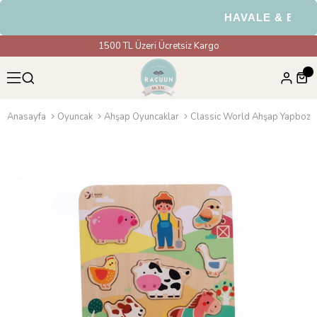
HAVALE & EFT Öd
1500 TL Üzeri Ücretsiz Kargo
Anasayfa
Oyuncak
Ahşap Oyuncaklar
Classic World Ahşap Yapboz 