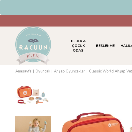
BEBEK &
ÇOCUK
BESLENME
HALIL
ODASI
Anasayfa
Oyuncak
Ahşap Oyuncaklar
Classic World Ahşap Vete