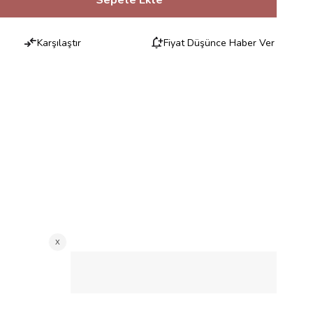
Karşılaştır
Fiyat Düşünce Haber Ver
RILERI