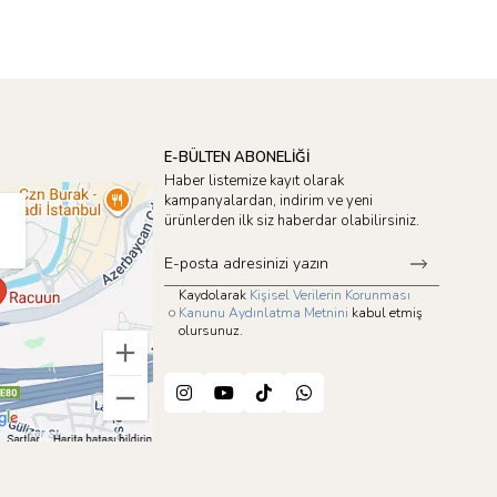
E-BÜLTEN ABONELİĞİ
Haber listemize kayıt olarak
kampanyalardan, indirim ve yeni
ürünlerden ilk siz haberdar olabilirsiniz.
Kaydolarak
Kişisel Verilerin Korunması
Kanunu Aydınlatma Metnini
kabul etmiş
olursunuz.