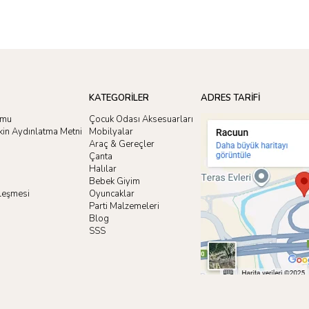
KATEGORİLER
ADRES TARİFİ
rmu
Çocuk Odası Aksesuarları
işkin Aydınlatma Metni
Mobilyalar
Araç & Gereçler
Çanta
Halılar
Bebek Giyim
zleşmesi
Oyuncaklar
i
Parti Malzemeleri
Blog
SSS