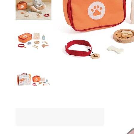
ÜRÜN Ö