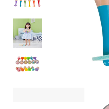
ÜRÜN Ö