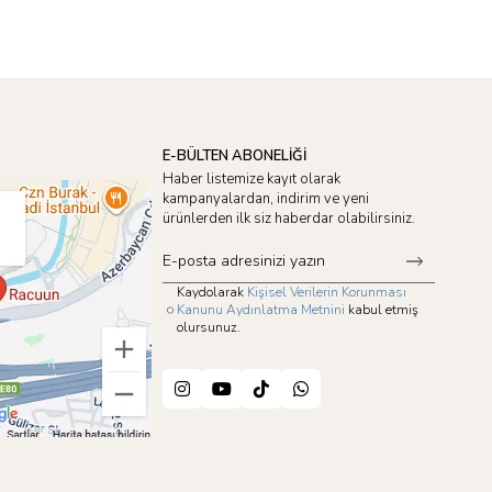
E-BÜLTEN ABONELİĞİ
Haber listemize kayıt olarak
kampanyalardan, indirim ve yeni
ürünlerden ilk siz haberdar olabilirsiniz.
Kaydolarak
Kişisel Verilerin Korunması
Kanunu Aydınlatma Metnini
kabul etmiş
olursunuz.