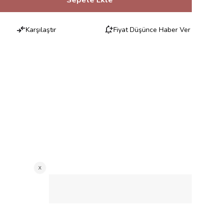
Karşılaştır
Fiyat Düşünce Haber Ver
RILERI