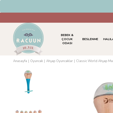
HAVALE & EFT Ödemelerinde %
BEBEK &
ÇOCUK
BESLENME
HALIL
ODASI
Anasayfa
Oyuncak
Ahşap Oyuncaklar
Classic World Ahşap Ma