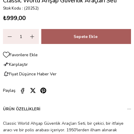
Classic World Ahşap Güvenlik Araçları Seti
Stok Kodu
(20252)
₺999,00
Favorilere Ekle
Karşılaştır
Fiyat Düşünce Haber Ver
Paylaş
ÜRÜN ÖZELLIKLERI
Classic World Ahşap Güvenlik Araçları Seti, bir çekici, bir itfaiye
aracı ve bir polis arabası içeriyor. 1950'lerden ilham alınarak