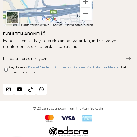
E-BÜLTEN ABONELİĞİ
Haber listemize kayıt olarak kampanyalardan, indirim ve yeni
ürünlerden ilk siz haberdar olabilirsiniz.
Kaydolarak
Kişisel Verilerin Korunması Kanunu Aydınlatma Metnini
kabul
etmiş olursunuz.
©2025 racuun.com.Tüm Hakları Saklıdır.