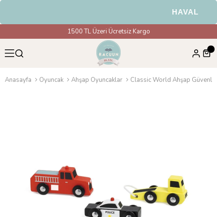
HAVALE & EF
1500 TL Üzeri Ücretsiz Kargo
Anasayfa
Oyuncak
Ahşap Oyuncaklar
Classic World Ahşap Güvenlik 