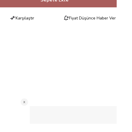
Karşılaştır
Fiyat Düşünce Haber Ver
RILERI