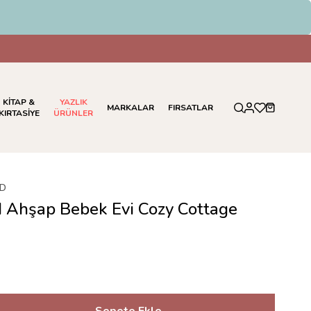
KİTAP &
YAZLIK
MARKALAR
FIRSATLAR
KIRTASİYE
ÜRÜNLER
LD
d Ahşap Bebek Evi Cozy Cottage