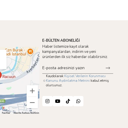
E-BÜLTEN ABONELİĞİ
Haber listemize kayıt olarak
kampanyalardan, indirim ve yeni
ürünlerden ilk siz haberdar olabilirsiniz.
Kaydolarak
Kişisel Verilerin Korunması
Kanunu Aydınlatma Metnini
kabul etmiş
olursunuz.