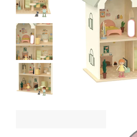
ÜRÜN Ö