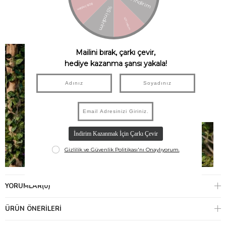
YORUMLAR
(0)
ÜRÜN ÖNERILERI