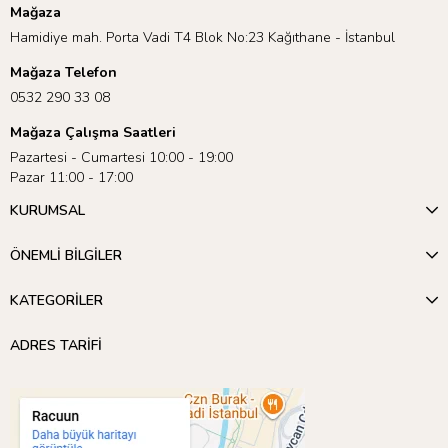
Mağaza
Hamidiye mah. Porta Vadi T4 Blok No:23 Kağıthane - İstanbul
Mağaza Telefon
0532 290 33 08
Mağaza Çalışma Saatleri
Pazartesi - Cumartesi 10:00 - 19:00
Pazar 11:00 - 17:00
KURUMSAL
ÖNEMLİ BİLGİLER
KATEGORİLER
ADRES TARİFİ