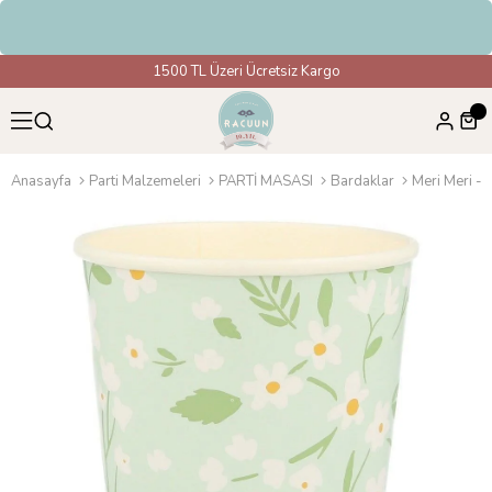
im
1500 TL Üzeri Ücretsiz Kargo
Anasayfa
Parti Malzemeleri
PARTİ MASASI
Bardaklar
Meri Meri - 