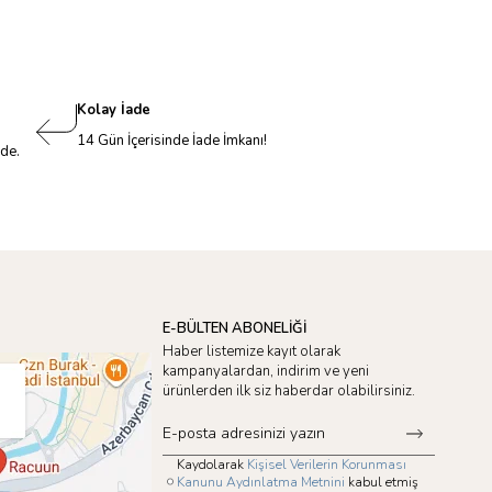
Kolay İade
14 Gün İçerisinde İade İmkanı!
nde.
E-BÜLTEN ABONELİĞİ
Haber listemize kayıt olarak
kampanyalardan, indirim ve yeni
ürünlerden ilk siz haberdar olabilirsiniz.
Kaydolarak
Kişisel Verilerin Korunması
Kanunu Aydınlatma Metnini
kabul etmiş