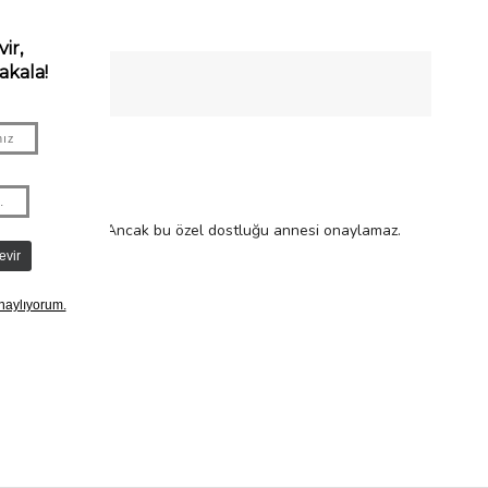
’u ziyarete gelir. Ancak bu özel dostluğu annesi onaylamaz.