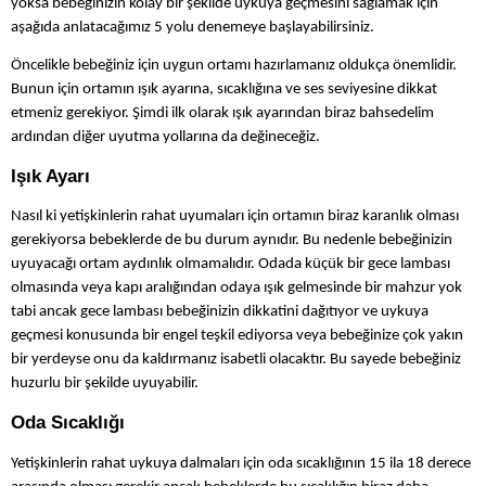
yoksa bebeğinizin kolay bir şekilde uykuya geçmesini sağlamak için
aşağıda anlatacağımız 5 yolu denemeye başlayabilirsiniz.
Öncelikle bebeğiniz için uygun ortamı hazırlamanız oldukça önemlidir.
Bunun için ortamın ışık ayarına, sıcaklığına ve ses seviyesine dikkat
etmeniz gerekiyor. Şimdi ilk olarak ışık ayarından biraz bahsedelim
ardından diğer uyutma yollarına da değineceğiz.
Işık Ayarı
Nasıl ki yetişkinlerin rahat uyumaları için ortamın biraz karanlık olması
gerekiyorsa bebeklerde de bu durum aynıdır. Bu nedenle bebeğinizin
uyuyacağı ortam aydınlık olmamalıdır. Odada küçük bir gece lambası
olmasında veya kapı aralığından odaya ışık gelmesinde bir mahzur yok
tabi ancak gece lambası bebeğinizin dikkatini dağıtıyor ve uykuya
geçmesi konusunda bir engel teşkil ediyorsa veya bebeğinize çok yakın
bir yerdeyse onu da kaldırmanız isabetli olacaktır. Bu sayede bebeğiniz
huzurlu bir şekilde uyuyabilir.
Oda Sıcaklığı
Yetişkinlerin rahat uykuya dalmaları için oda sıcaklığının 15 ila 18 derece