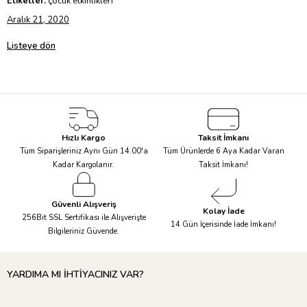
Etiketler:
çocuk etkinlikleri
Aralık 21, 2020
Listeye dön
Hızlı Kargo
Taksit İmkanı
Tüm Siparişleriniz Aynı Gün 14.00'a
Tüm Ürünlerde 6 Aya Kadar Varan
Kadar Kargolanır.
Taksit İmkanı!
Güvenli Alışveriş
Kolay İade
256Bit SSL Sertifikası ile Alışverişte
14 Gün İçerisinde İade İmkanı!
Bilgileriniz Güvende.
YARDIMA MI İHTİYACINIZ VAR?