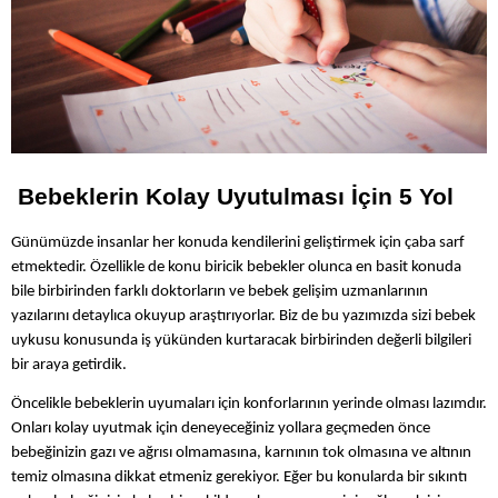
Bebeklerin Kolay Uyutulması İçin 5 Yol
Günümüzde insanlar her konuda kendilerini geliştirmek için çaba sarf
etmektedir. Özellikle de konu biricik bebekler olunca en basit konuda
bile birbirinden farklı doktorların ve bebek gelişim uzmanlarının
yazılarını detaylıca okuyup araştırıyorlar. Biz de bu yazımızda sizi bebek
uykusu konusunda iş yükünden kurtaracak birbirinden değerli bilgileri
bir araya getirdik.
Öncelikle bebeklerin uyumaları için konforlarının yerinde olması lazımdır.
Onları kolay uyutmak için deneyeceğiniz yollara geçmeden önce
bebeğinizin gazı ve ağrısı olmamasına, karnının tok olmasına ve altının
temiz olmasına dikkat etmeniz gerekiyor. Eğer bu konularda bir sıkıntı