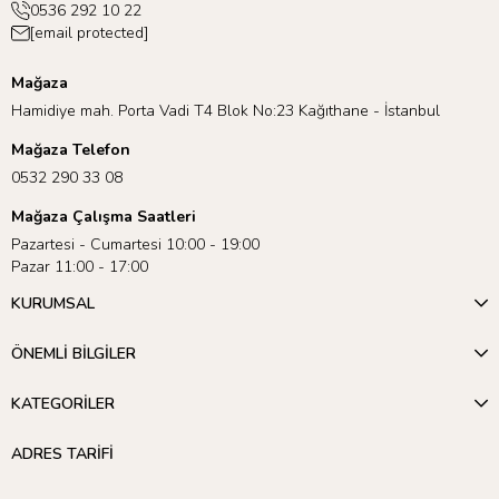
0536 292 10 22
[email protected]
Mağaza
Hamidiye mah. Porta Vadi T4 Blok No:23 Kağıthane - İstanbul
Mağaza Telefon
0532 290 33 08
Mağaza Çalışma Saatleri
Pazartesi - Cumartesi 10:00 - 19:00
Pazar 11:00 - 17:00
KURUMSAL
ÖNEMLİ BİLGİLER
KATEGORİLER
ADRES TARİFİ