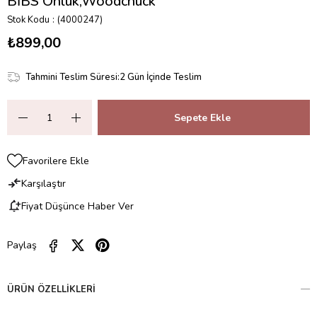
BİBS Önlük,Woodchuck
Stok Kodu
(4000247)
₺899,00
Tahmini Teslim Süresi
:
2 Gün İçinde Teslim
Favorilere Ekle
Karşılaştır
Fiyat Düşünce Haber Ver
Paylaş
ÜRÜN ÖZELLIKLERI