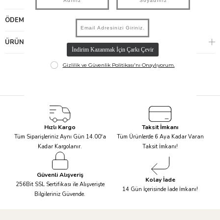
ÖDEME SEÇENEKLERI
ÜRÜN ÖNERILERI
Hızlı Kargo
Taksit İmkanı
Tüm Siparişleriniz Aynı Gün 14.00'a
Tüm Ürünlerde 6 Aya Kadar Varan
Kadar Kargolanır.
Taksit İmkanı!
Güvenli Alışveriş
Kolay İade
256Bit SSL Sertifikası ile Alışverişte
14 Gün İçerisinde İade İmkanı!
Bilgileriniz Güvende.