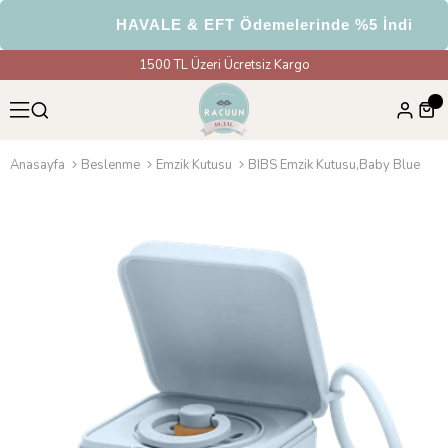
HAVALE & EFT Ödemelerinde %5 İndirim
1500 TL Üzeri Ücretsiz Kargo
Anasayfa
Beslenme
Emzik Kutusu
BIBS Emzik Kutusu,Baby Blue