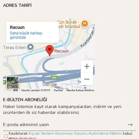
ADRES TARİFİ
E-BÜLTEN ABONELİĞİ
Haber listemize kayıt olarak kampanyalardan, indirim ve yeni
ürünlerden ilk siz haberdar olabilirsiniz.
Kaydolarak
Kişisel Verilerin Korunması Kanunu Aydınlatma Metnini
kabul
etmiş olursunuz.