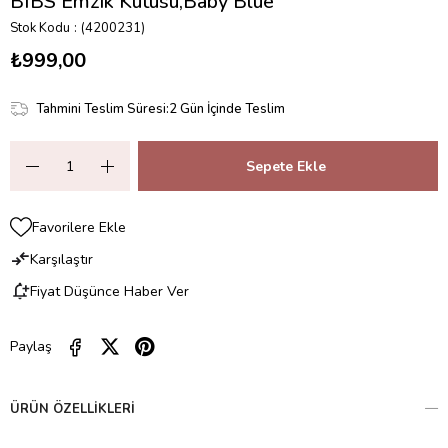
BIBS Emzik Kutusu,Baby Blue
Stok Kodu
(4200231)
₺999,00
Tahmini Teslim Süresi
:
2 Gün İçinde Teslim
Favorilere Ekle
Karşılaştır
Fiyat Düşünce Haber Ver
Paylaş
ÜRÜN ÖZELLIKLERI