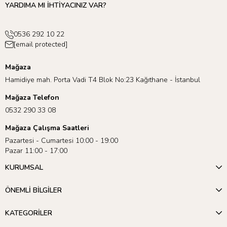
YARDIMA MI İHTİYACINIZ VAR?
0536 292 10 22
[email protected]
Mağaza
Hamidiye mah. Porta Vadi T4 Blok No:23 Kağıthane - İstanbul
Mağaza Telefon
0532 290 33 08
Mağaza Çalışma Saatleri
Pazartesi - Cumartesi 10:00 - 19:00
Pazar 11:00 - 17:00
KURUMSAL
ÖNEMLİ BİLGİLER
KATEGORİLER