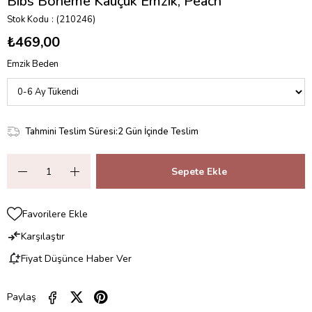
Bibs Boheme Kauçuk Emzik, Peach
Stok Kodu
(210246)
₺469,00
Emzik Beden
Tahmini Teslim Süresi
:
2 Gün İçinde Teslim
Favorilere Ekle
Karşılaştır
Fiyat Düşünce Haber Ver
Paylaş