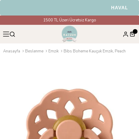
HAVALE & EF
1500 TL Üzeri Ücretsiz Kargo
Anasayfa
Beslenme
Emzik
Bibs Boheme Kauçuk Emzik, Peach