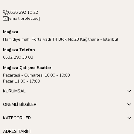
0536 292 10 22
[email protected]
Mağaza
Hamidiye mah. Porta Vadi T4 Blok No:23 Kağıthane - İstanbul
Mağaza Telefon
0532 290 33 08
Mağaza Çalışma Saatleri
Pazartesi - Cumartesi 10:00 - 19:00
Pazar 11:00 - 17:00
KURUMSAL
ÖNEMLİ BİLGİLER
KATEGORİLER
ADRES TARİFİ