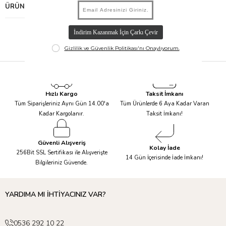
ÜRÜN ÖNERILERI
Hızlı Kargo
Taksit İmkanı
Tüm Siparişleriniz Aynı Gün 14.00'a
Tüm Ürünlerde 6 Aya Kadar Varan
Kadar Kargolanır.
Taksit İmkanı!
Güvenli Alışveriş
Kolay İade
256Bit SSL Sertifikası ile Alışverişte
14 Gün İçerisinde İade İmkanı!
Bilgileriniz Güvende.
YARDIMA MI İHTİYACINIZ VAR?
0536 292 10 22