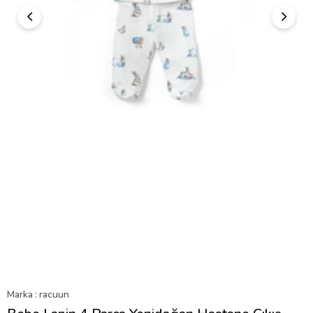
Marka
:
racuun