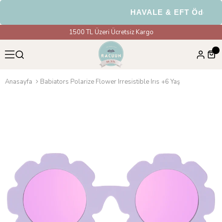
HAVALE & EFT Ödemeler
1500 TL Üzeri Ücretsiz Kargo
Anasayfa
Babiators Polarize Flower Irresistible Irıs +6 Yaş