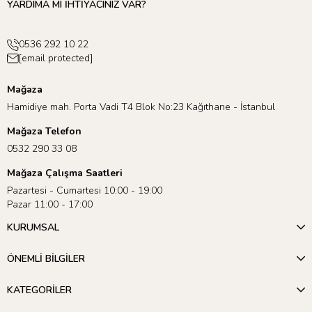
YARDIMA MI İHTİYACINIZ VAR?
0536 292 10 22
[email protected]
Mağaza
Hamidiye mah. Porta Vadi T4 Blok No:23 Kağıthane - İstanbul
Mağaza Telefon
0532 290 33 08
Mağaza Çalışma Saatleri
Pazartesi - Cumartesi 10:00 - 19:00
Pazar 11:00 - 17:00
KURUMSAL
ÖNEMLİ BİLGİLER
KATEGORİLER