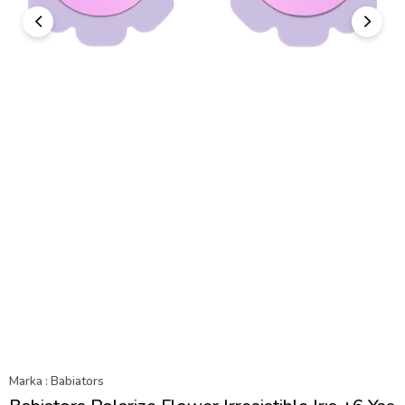
Marka
:
Babiators