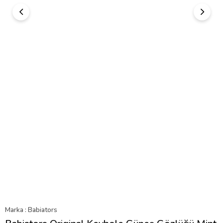
Marka
:
Babiators