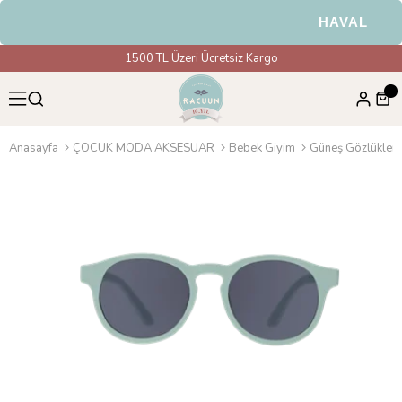
HAVALE & EF
1500 TL Üzeri Ücretsiz Kargo
Anasayfa
ÇOCUK MODA AKSESUAR
Bebek Giyim
Güneş Gözlükleri