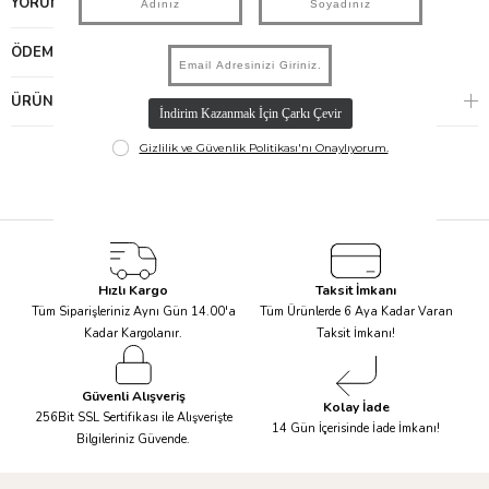
YORUMLAR
(0)
ÖDEME SEÇENEKLERI
ÜRÜN ÖNERILERI
Hızlı Kargo
Taksit İmkanı
Tüm Siparişleriniz Aynı Gün 14.00'a
Tüm Ürünlerde 6 Aya Kadar Varan
Kadar Kargolanır.
Taksit İmkanı!
Güvenli Alışveriş
Kolay İade
256Bit SSL Sertifikası ile Alışverişte
14 Gün İçerisinde İade İmkanı!
Bilgileriniz Güvende.