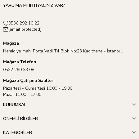
YARDIMA MI İHTİYACINIZ VAR?
0536 292 10 22
[email protected]
Mağaza
Hamidiye mah. Porta Vadi T4 Blok No:23 Kağıthane - İstanbul
Mağaza Telefon
0532 290 33 08
Mağaza Çalışma Saatleri
Pazartesi - Cumartesi 10:00 - 19:00
Pazar 11:00 - 17:00
KURUMSAL
ÖNEMLİ BİLGİLER
KATEGORİLER