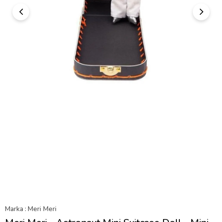
Marka
:
Meri Meri