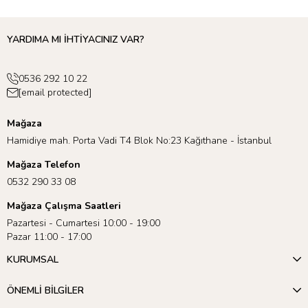
YARDIMA MI İHTİYACINIZ VAR?
0536 292 10 22
[email protected]
Mağaza
Hamidiye mah. Porta Vadi T4 Blok No:23 Kağıthane - İstanbul
Mağaza Telefon
0532 290 33 08
Mağaza Çalışma Saatleri
Pazartesi - Cumartesi 10:00 - 19:00
Pazar 11:00 - 17:00
KURUMSAL
ÖNEMLİ BİLGİLER