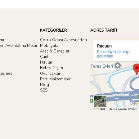
KATEGORİLER
ADRES TARİFİ
rmu
Çocuk Odası Aksesuarları
işkin Aydınlatma Metni
Mobilyalar
Araç & Gereçler
Çanta
Halılar
Bebek Giyim
zleşmesi
Oyuncaklar
i
Parti Malzemeleri
Blog
SSS