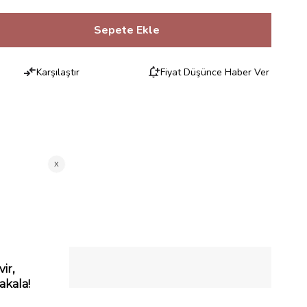
Karşılaştır
Fiyat Düşünce Haber Ver
RILERI