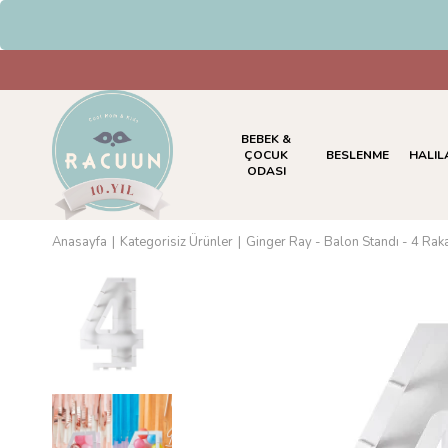
HAVALE & EFT Ödemelerinde %5 
BEBEK &
ÇOCUK
BESLENME
HALIL
ODASI
Anasayfa
Kategorisiz Ürünler
Ginger Ray - Balon Standı - 4 Rak