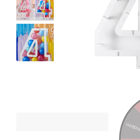
ÜRÜN Ö