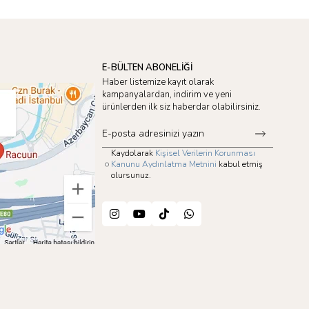
E-BÜLTEN ABONELİĞİ
Haber listemize kayıt olarak
kampanyalardan, indirim ve yeni
ürünlerden ilk siz haberdar olabilirsiniz.
Kaydolarak
Kişisel Verilerin Korunması
Kanunu Aydınlatma Metnini
kabul etmiş
olursunuz.