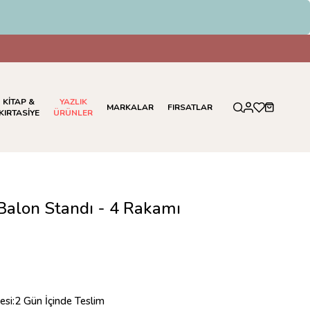
KİTAP &
YAZLIK
MARKALAR
FIRSATLAR
KIRTASİYE
ÜRÜNLER
Balon Standı - 4 Rakamı
esi
:
2 Gün İçinde Teslim