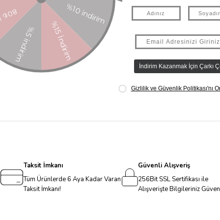
Taksit İmkanı
Güvenli Alışveriş
Tüm Ürünlerde 6 Aya Kadar Varan
256Bit SSL Sertifikası ile
Taksit İmkanı!
Alışverişte Bilgileriniz Güve