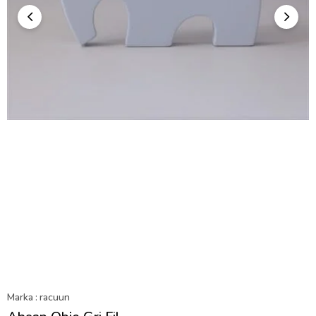
Marka
:
racuun