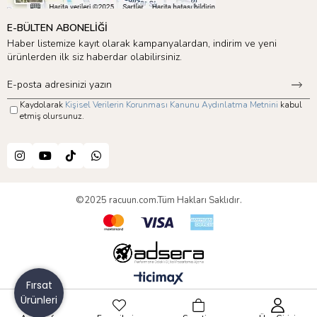
E-BÜLTEN ABONELİĞİ
Haber listemize kayıt olarak kampanyalardan, indirim ve yeni
ürünlerden ilk siz haberdar olabilirsiniz.
Kaydolarak
Kişisel Verilerin Korunması Kanunu Aydınlatma Metnini
kabul
etmiş olursunuz.
©2025 racuun.com.Tüm Hakları Saklıdır.
Fırsat
Ürünleri