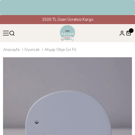
irim
1500 TL Üzeri Ücretsiz Kargo
Anasayfa
Oyuncak
Ahşap Obje Gri Fil