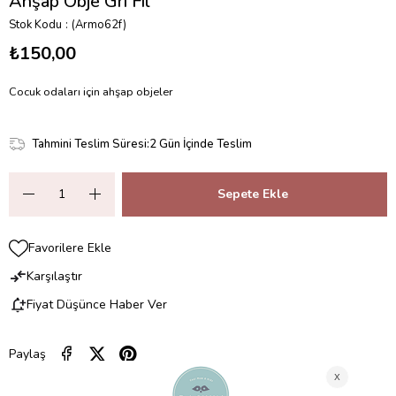
Ahşap Obje Gri Fil
Stok Kodu
(Armo62f)
₺150,00
Cocuk odaları için ahşap objeler
Tahmini Teslim Süresi
:
2 Gün İçinde Teslim
Favorilere Ekle
Karşılaştır
Fiyat Düşünce Haber Ver
Paylaş