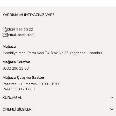
YARDIMA MI İHTİYACINIZ VAR?
0536 292 10 22
[email protected]
Mağaza
Hamidiye mah. Porta Vadi T4 Blok No:23 Kağıthane - İstanbul
Mağaza Telefon
0532 290 33 08
Mağaza Çalışma Saatleri
Pazartesi - Cumartesi 10:00 - 19:00
Pazar 11:00 - 17:00
KURUMSAL
ÖNEMLİ BİLGİLER