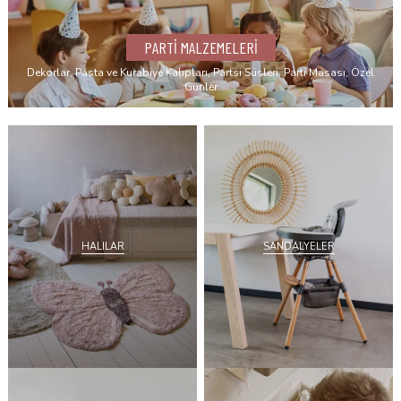
PARTİ MALZEMELERİ
Dekorlar, Pasta ve Kurabiye Kalıpları, Partsi Süsleri, Parti Masası, Özel
Günler
SANDALYELER
HALILAR