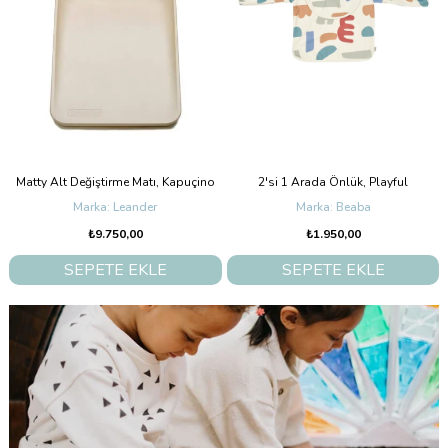
2'si 1 Arada Önlük, Playful
Miffy Blind Box Sürpriz Renkli Mini Lamba
Beaba
Mr. Maria
₺1.950,00
₺1.800,00
SEPETE EKLE
SEPETE EKLE