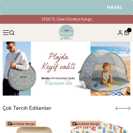
HAVALE & EFT Öde
1500 TL Üzeri Ücretsiz Kargo
Çok Tercih Edilenler
Ücretsiz Kargo
Ücretsiz Kargo