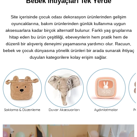
Bebek İhtiyaçları Tek Yerde
Site içerisinde çocuk odası dekorasyon ürünlerinden gelişim
oyuncaklarına, bakım ürünlerinden günlük kullanıma uygun
aksesuarlara kadar birçok alternatif bulunur. Farklı yaş gruplarına
hitap eden bu ürün çeşitliliği, ebeveynlerin hem pratik hem de
düzenli bir alışveriş deneyimi yaşamasına yardımcı olur. Racuun,
bebek ve çocuk dünyasına yönelik ürünleri bir arada sunarak ihtiyaç
duyulan kategorilere kolay erişim sağlar.
Saklama & Düzenleme
Duvar Aksesuarları
Aydınlatmalar
Pu