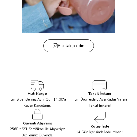
Bizi takip edin
Hızlı Kargo
Taksit İmkanı
Tüm Siparişleriniz Aynı Gün 14.00'a
Tüm Ürünlerde 6 Aya Kadar Varan
Kadar Kargolanır.
Taksit İmkanı!
Güvenli Alışveriş
Kolay İade
256Bit SSL Sertifikası ile Alışverişte
14 Gün İçerisinde İade İmkanı!
Bilgileriniz Güvende.