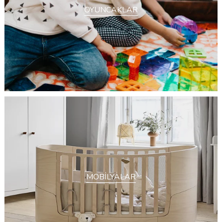
OYUNCAKLAR
MOBİLYALAR