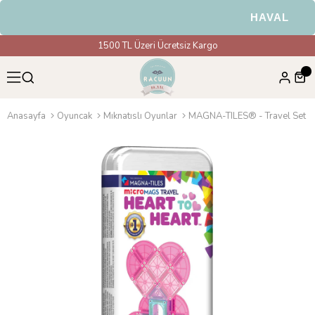
HAVALE & EF
1500 TL Üzeri Ücretsiz Kargo
Anasayfa
Oyuncak
Mıknatıslı Oyunlar