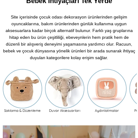
Bebek İhtiyaçları Tek Yerde
Site içerisinde çocuk odası dekorasyon ürünlerinden gelişim
oyuncaklarına, bakım ürünlerinden günlük kullanıma uygun
aksesuarlara kadar birçok alternatif bulunur. Farklı yaş gruplarına
hitap eden bu ürün çeşitliliği, ebeveynlerin hem pratik hem de
düzenli bir alışveriş deneyimi yaşamasına yardımcı olur. Racuun,
bebek ve çocuk dünyasına yönelik ürünleri bir arada sunarak ihtiyaç
duyulan kategorilere kolay erişim sağlar.
Saklama & Düzenleme
Duvar Aksesuarları
Aydınlatmalar
Pu