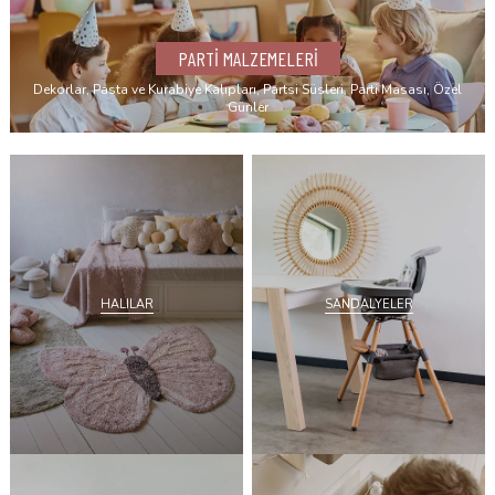
PARTİ MALZEMELERİ
Dekorlar, Pasta ve Kurabiye Kalıpları, Partsi Süsleri, Parti Masası, Özel
Günler
SANDALYELER
HALILAR