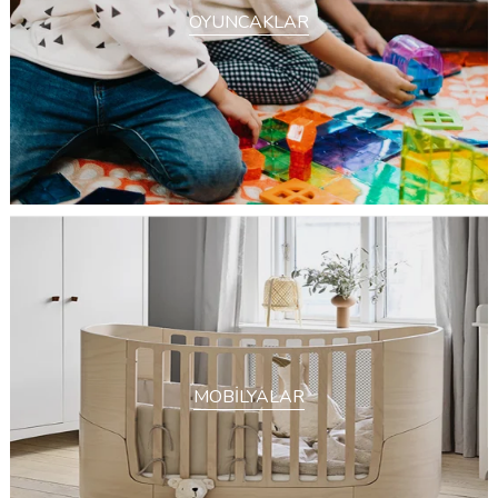
OYUNCAKLAR
MOBİLYALAR