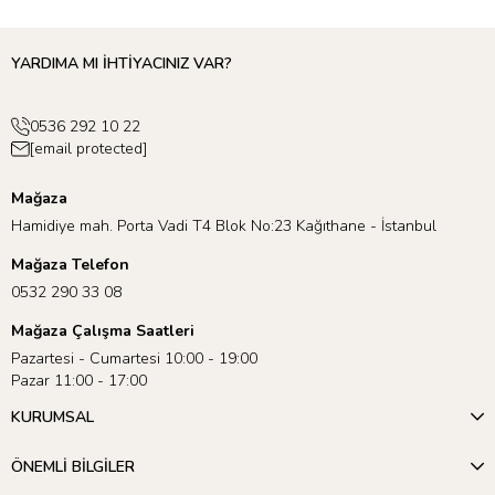
YARDIMA MI İHTİYACINIZ VAR?
0536 292 10 22
[email protected]
Mağaza
Hamidiye mah. Porta Vadi T4 Blok No:23 Kağıthane - İstanbul
Mağaza Telefon
0532 290 33 08
Mağaza Çalışma Saatleri
Pazartesi - Cumartesi 10:00 - 19:00
Pazar 11:00 - 17:00
KURUMSAL
ÖNEMLİ BİLGİLER