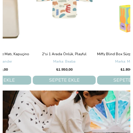
2'si 1 Arada Önlük, Playful
Miffy Blind Box Sürpriz Renkli Mini Lamba
Beaba
Mr. Maria
₺1.950,00
₺1.800,00
SEPETE EKLE
SEPETE EKLE