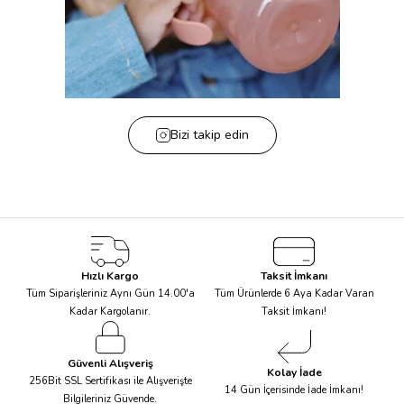
Bizi takip edin
Hızlı Kargo
Taksit İmkanı
Tüm Siparişleriniz Aynı Gün 14.00'a
Tüm Ürünlerde 6 Aya Kadar Varan
Kadar Kargolanır.
Taksit İmkanı!
Güvenli Alışveriş
Kolay İade
256Bit SSL Sertifikası ile Alışverişte
14 Gün İçerisinde İade İmkanı!
Bilgileriniz Güvende.