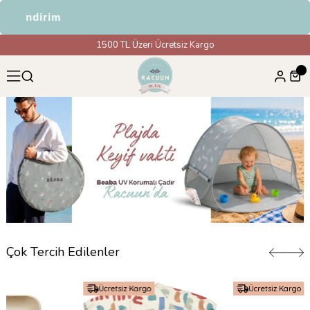
dirim
1500 TL Üzeri Ücretsiz Kargo
Çok Tercih Edilenler
Ücretsiz Kargo
Ücretsiz Kargo