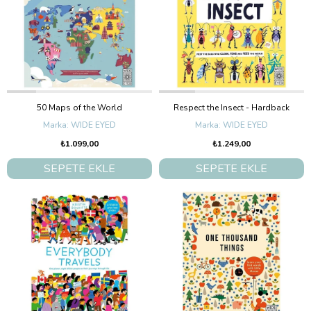
50 Maps of the World
Respect the Insect - Hardback
WIDE EYED
WIDE EYED
₺1.099,00
₺1.249,00
SEPETE EKLE
SEPETE EKLE