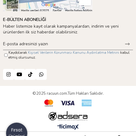
E-BÜLTEN ABONELİĞİ
Haber listemize kayıt olarak kampanyalardan, indirim ve yeni
ürünlerden ilk siz haberdar olabilirsiniz.
Kaydolarak
Kişisel Verilerin Korunması Kanunu Aydınlatma Metnini
kabul
etmiş olursunuz.
©2025 racuun.com.Tüm Hakları Saklıdır.
Fırsat