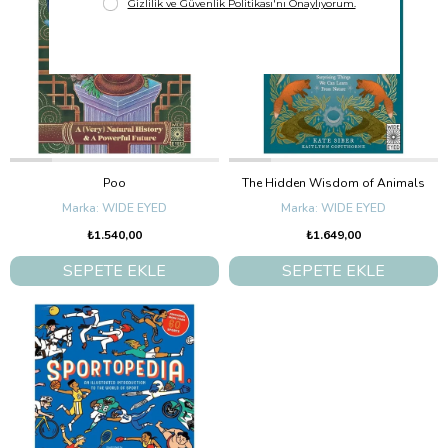
Poo
The Hidden Wisdom of Animals
WIDE EYED
WIDE EYED
₺1.540,00
₺1.649,00
SEPETE EKLE
SEPETE EKLE