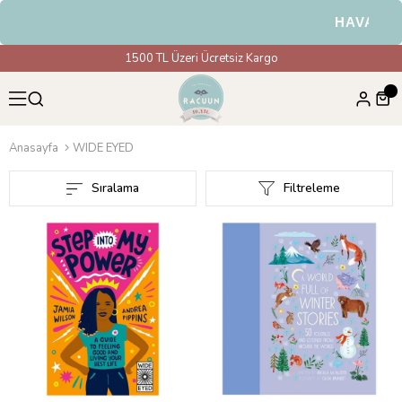
HAVALE & EF
1500 TL Üzeri Ücretsiz Kargo
Anasayfa
WIDE EYED
Sıralama
Filtreleme