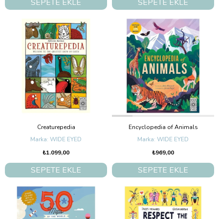
SEPETE EKLE
SEPETE EKLE
Creaturepedia
Encyclopedia of Animals
WIDE EYED
WIDE EYED
₺1.099,00
₺969,00
SEPETE EKLE
SEPETE EKLE