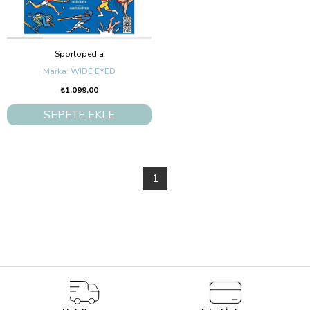
Sportopedia
WIDE EYED
₺1.099,00
SEPETE EKLE
1